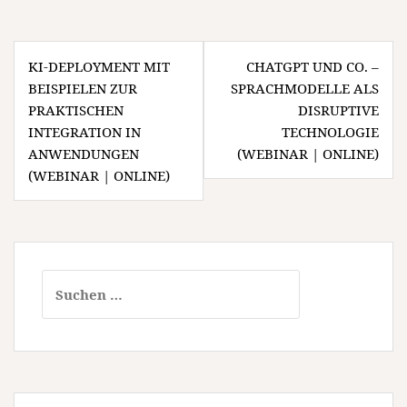
Beitragsnavigation
KI-DEPLOYMENT MIT
CHATGPT UND CO. –
BEISPIELEN ZUR
SPRACHMODELLE ALS
PRAKTISCHEN
DISRUPTIVE
INTEGRATION IN
TECHNOLOGIE
ANWENDUNGEN
(WEBINAR | ONLINE)
(WEBINAR | ONLINE)
Suchen
nach: