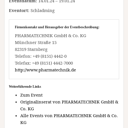
Eventdatum:
14.01.24 – 19.01.24
Eventort:
Schladming
Firmenkontakt und Herausgeber der Eventbeschreibung:
PHARMATECHNIK GmbH & Co. KG
Münchner Straße 15
82319 Starnberg
Telefon: +49 (8151) 4442-0
Telefax: +49 (8151) 4442-7000
http://www.pharmatechnik.de
Weiterführende Links
Zum Event
Originalinserat von PHARMATECHNIK GmbH &
Co. KG
Alle Events von PHARMATECHNIK GmbH & Co.
KG