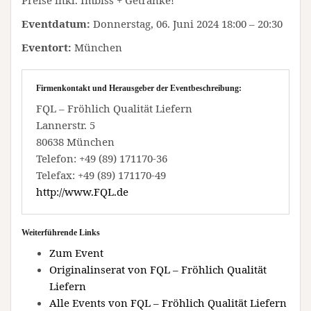
Preise inkl. Imbiss + Getränke!
Eventdatum:
Donnerstag, 06. Juni 2024 18:00 – 20:30
Eventort:
München
Firmenkontakt und Herausgeber der Eventbeschreibung:
FQL – Fröhlich Qualität Liefern
Lannerstr. 5
80638 München
Telefon: +49 (89) 171170-36
Telefax: +49 (89) 171170-49
http://www.FQL.de
Weiterführende Links
Zum Event
Originalinserat von FQL – Fröhlich Qualität
Liefern
Alle Events von FQL – Fröhlich Qualität Liefern