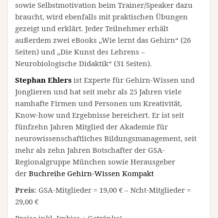
sowie Selbstmotivation beim Trainer/Speaker dazu
braucht, wird ebenfalls mit praktischen Übungen
gezeigt und erklärt. Jeder Teilnehmer erhält
außerdem zwei eBooks „Wie lernt das Gehirn“ (26
Seiten) und „Die Kunst des Lehrens –
Neurobiologische Didaktik“ (31 Seiten).
Stephan Ehlers
ist Experte für Gehirn-Wissen und
Jonglieren und hat seit mehr als 25 Jahren viele
namhafte Firmen und Personen um Kreativität,
Know-how und Ergebnisse bereichert. Er ist seit
fünfzehn Jahren Mitglied der Akademie für
neurowissenschaftliches Bildungsmanagement, seit
mehr als zehn Jahren Botschafter der GSA-
Regionalgruppe München sowie Herausgeber
der
Buchreihe Gehirn-Wissen Kompakt
Preis:
GSA-Mitglieder = 19,00 € – Ncht-Mitglieder =
29,00 €