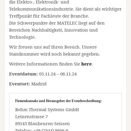
die Elektro-, Elektronik- und
Telekommunikationsindustrie. Sie dient als wichtiger
Treffpunkt für Fachleute der Branche.
Die Schwerpunkte der MATELEC liegt auf den
Bereichen Nachhaltigkeit, Innovation und
Technologie.
Wir freuen uns auf Ihren Besuch. Unsere
Standnummer wird noch bekannt gegeben.
Weitere Informationen finden Sie
here
.
Eventdatum:
05.11.24 – 08.11.24
Eventort:
Madrid
Firmenkontakt und Herausgeber der Eventbeschreibung:
Rehm Thermal Systems GmbH
Leinenstrasse 7
89143 Blaubeuren-Seissen
Telefon: +49 (7344) 9606-0