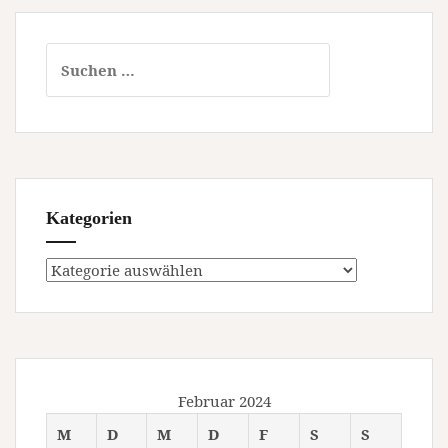
Suchen
nach:
Kategorien
Kategorien
Februar 2024
M
D
M
D
F
S
S