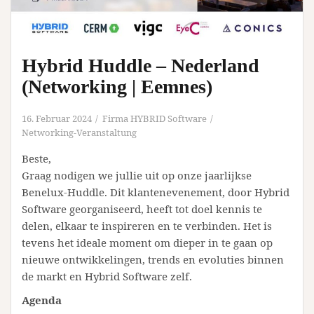
Hybrid Huddle – Nederland
(Networking | Eemnes)
16. Februar 2024
Firma HYBRID Software
Networking-Veranstaltung
Beste,
Graag nodigen we jullie uit op onze jaarlijkse
Benelux-Huddle. Dit klantenevenement, door Hybrid
Software georganiseerd, heeft tot doel kennis te
delen, elkaar te inspireren en te verbinden. Het is
tevens het ideale moment om dieper in te gaan op
nieuwe ontwikkelingen, trends en evoluties binnen
de markt en Hybrid Software zelf.
Agenda