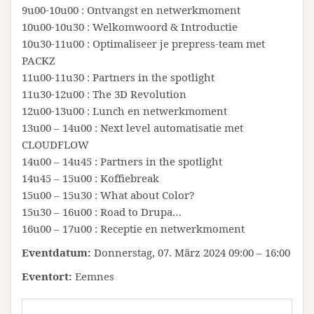
9u00-10u00 : Ontvangst en netwerkmoment
10u00-10u30 : Welkomwoord & Introductie
10u30-11u00 : Optimaliseer je prepress-team met
PACKZ
11u00-11u30 : Partners in the spotlight
11u30-12u00 : The 3D Revolution
12u00-13u00 : Lunch en netwerkmoment
13u00 – 14u00 : Next level automatisatie met
CLOUDFLOW
14u00 – 14u45 : Partners in the spotlight
14u45 – 15u00 : Koffiebreak
15u00 – 15u30 : What about Color?
15u30 – 16u00 : Road to Drupa…
16u00 – 17u00 : Receptie en netwerkmoment
Eventdatum:
Donnerstag, 07. März 2024 09:00 – 16:00
Eventort:
Eemnes