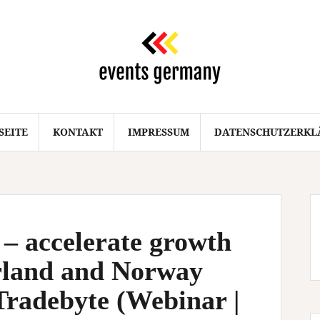
SEITE
KONTAKT
IMPRESSUM
DATENSCHUTZERKL
– accelerate growth
erland and Norway
Tradebyte (Webinar |