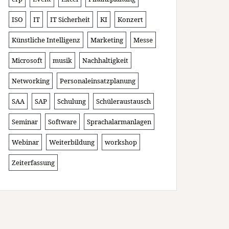
ISO
IT
IT Sicherheit
KI
Konzert
Künstliche Intelligenz
Marketing
Messe
Microsoft
musik
Nachhaltigkeit
Networking
Personaleinsatzplanung
SAA
SAP
Schulung
Schüleraustausch
Seminar
Software
Sprachalarmanlagen
Webinar
Weiterbildung
workshop
Zeiterfassung