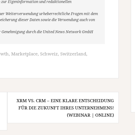
 zur Eigeninformation und redaktionellen
r einer Weiterverwendung urheberrechtliche Fragen mit dem
eicherung dieser Daten sowie die Verwendung auch von
her Genehmigung durch die United News Network GmbH
owth
,
Marketplace
,
Schweiz
,
Switzerland
,
XRM VS. CRM – EINE KLARE ENTSCHEIDUNG
FÜR DIE ZUKUNFT IHRES UNTERNEHMENS!
|
(WEBINAR | ONLINE)