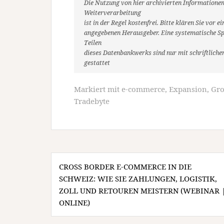
Die Nutzung von hier archivierten Informationen
Weiterverarbeitung
ist in der Regel kostenfrei. Bitte klären Sie vo
angegebenen Herausgeber. Eine systematische Sp
Teilen
dieses Datenbankwerks sind nur mit schriftlic
gestattet
Markiert mit
e-commerce
,
Expansion
,
Gr
Tradebyte
Beitragsnavigation
CROSS BORDER E-COMMERCE IN DIE
SCHWEIZ: WIE SIE ZAHLUNGEN, LOGISTIK,
ZOLL UND RETOUREN MEISTERN (WEBINAR 
ONLINE)