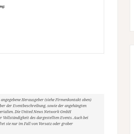
ng:
ils angegebene Herausgeber (siehe Firmenkontakt oben)
heber der Eventbeschreibung, sowie der angehängten
aterialien. Die United News Network GmbH
 Vollständigkeit des dargestellten Events. Auch bei
et sie nur im Fall von Vorsatz oder grober