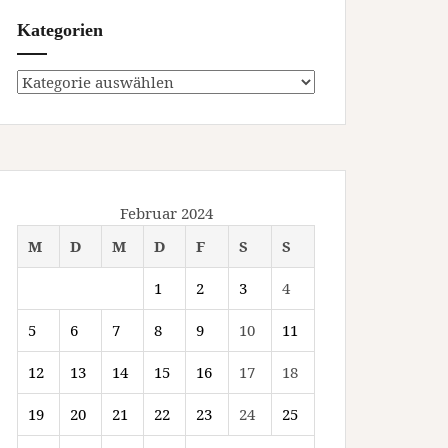
Kategorien
Kategorien
Februar 2024
M
D
M
D
F
S
S
1
2
3
4
5
6
7
8
9
10
11
12
13
14
15
16
17
18
19
20
21
22
23
24
25