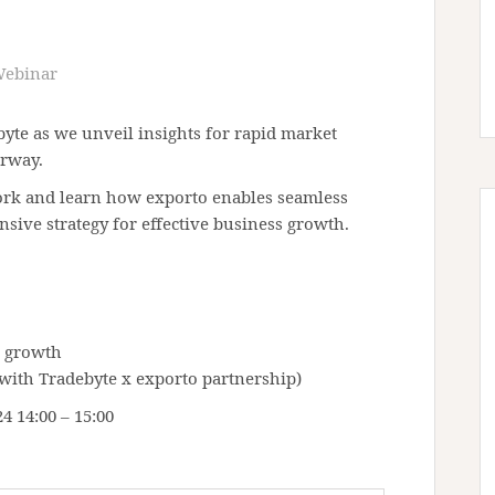
ebinar
yte as we unveil insights for rapid market
orway.
ork and learn how exporto enables seamless
sive strategy for effective business growth.
l growth
with Tradebyte x exporto partnership)
4 14:00 – 15:00