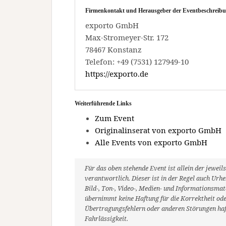
Firmenkontakt und Herausgeber der Eventbeschreibu
exporto GmbH
Max-Stromeyer-Str. 172
78467 Konstanz
Telefon: +49 (7531) 127949-10
https://exporto.de
Weiterführende Links
Zum Event
Originalinserat von exporto GmbH
Alle Events von exporto GmbH
Für das oben stehende Event ist allein der jewe
verantwortlich. Dieser ist in der Regel auch Ur
Bild-, Ton-, Video-, Medien- und Informationsm
übernimmt keine Haftung für die Korrektheit oder
Übertragungsfehlern oder anderen Störungen haft
Fahrlässigkeit.