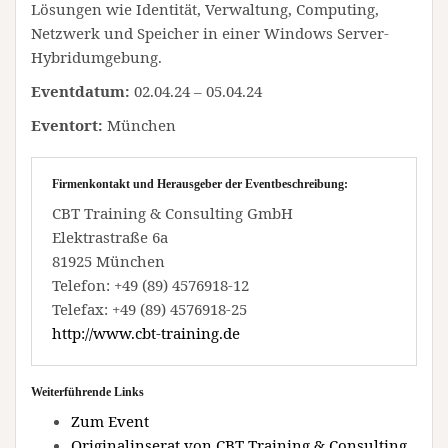
Lösungen wie Identität, Verwaltung, Computing,
Netzwerk und Speicher in einer Windows Server-
Hybridumgebung.
Eventdatum:
02.04.24 – 05.04.24
Eventort:
München
Firmenkontakt und Herausgeber der Eventbeschreibung:
CBT Training & Consulting GmbH
Elektrastraße 6a
81925 München
Telefon: +49 (89) 4576918-12
Telefax: +49 (89) 4576918-25
http://www.cbt-training.de
Weiterführende Links
Zum Event
Originalinserat von CBT Training & Consulting