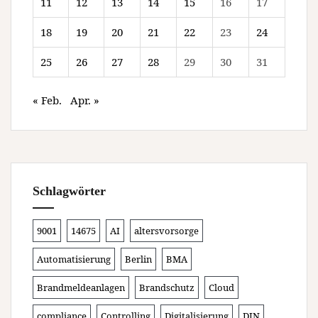
11
12
13
14
15
16
17
18
19
20
21
22
23
24
25
26
27
28
29
30
31
« Feb.
Apr. »
Schlagwörter
9001
14675
AI
altersvorsorge
Automatisierung
Berlin
BMA
Brandmeldeanlagen
Brandschutz
Cloud
compliance
Controlling
Digitalisierung
DIN