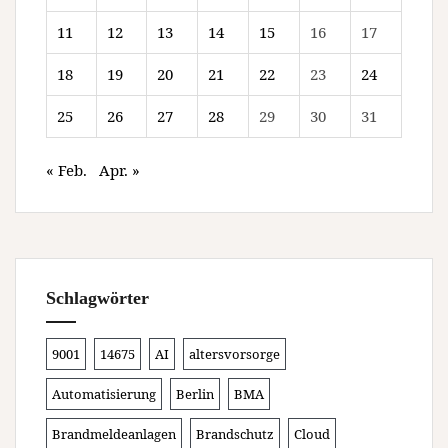
11
12
13
14
15
16
17
18
19
20
21
22
23
24
25
26
27
28
29
30
31
« Feb.
Apr. »
Schlagwörter
9001
14675
AI
altersvorsorge
Automatisierung
Berlin
BMA
Brandmeldeanlagen
Brandschutz
Cloud