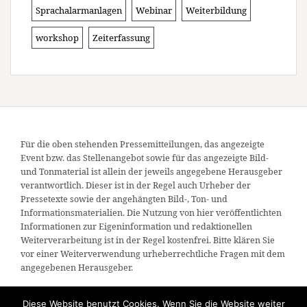
Sprachalarmanlagen
Webinar
Weiterbildung
workshop
Zeiterfassung
Für die oben stehenden Pressemitteilungen, das angezeigte
Event bzw. das Stellenangebot sowie für das angezeigte Bild-
und Tonmaterial ist allein der jeweils angegebene Herausgeber
verantwortlich. Dieser ist in der Regel auch Urheber der
Pressetexte sowie der angehängten Bild-, Ton- und
Informationsmaterialien. Die Nutzung von hier veröffentlichten
Informationen zur Eigeninformation und redaktionellen
Weiterverarbeitung ist in der Regel kostenfrei. Bitte klären Sie
vor einer Weiterverwendung urheberrechtliche Fragen mit dem
angegebenen Herausgeber.
Diese Website benutzt Cookies. Wenn Sie die Website weiter