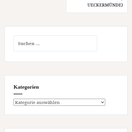
UECKERMÜNDE)
Suchen
nach:
Kategorien
Kategorien