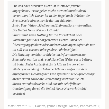
Für das oben stehende Event ist allein der jeweils
angegebene Herausgeber (siehe Firmenkontakt oben)
verantwortlich. Dieser ist in der Regel auch Urheber der
Eventbeschreibung, sowie der angehängten
Bild-, Ton-, Video-, Medien- und Informationsmaterialien.
Die United News Network GmbH
übernimmt keine Haftung für die Korrektheit oder
Vollständigkeit des dargestellten Events. Auch bei
Übertragungsfehlern oder anderen Störungen haftet sie nur
im Fall von Vorsatz oder grober Fahrlässigkeit.
Die Nutzung von hier archivierten Informationen zur
Eigeninformation und redaktionellen Weiterverarbeitung
ist in der Regel kostenfrei. Bitte klären Sie vor einer
Weiterverwendung urheberrechtliche Fragen mit dem
angegebenen Herausgeber. Eine systematische Speicherung
dieser Daten sowie die Verwendung auch von Teilen
dieses Datenbankwerks sind nur mit schriftlicher
Genehmigung durch die United News Network GmbH
gestattet
Markiert mit
B2B
,
Garten
,
grüne Energie
,
Messe
,
Photovoltaik
,