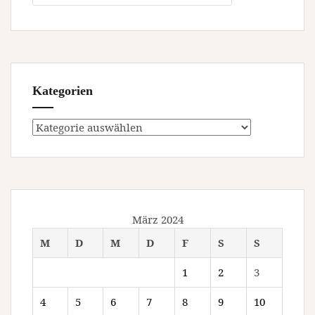
Kategorien
Kategorien
März 2024
M
D
M
D
F
S
S
1
2
3
4
5
6
7
8
9
10