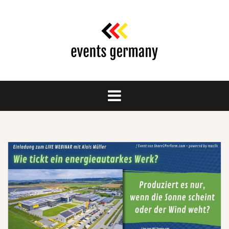
Springe
zum
Inhalt