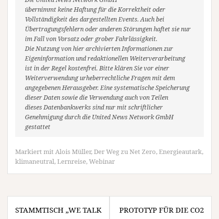
übernimmt keine Haftung für die Korrektheit oder
Vollständigkeit des dargestellten Events. Auch bei
Übertragungsfehlern oder anderen Störungen haftet sie nur
im Fall von Vorsatz oder grober Fahrlässigkeit.
Die Nutzung von hier archivierten Informationen zur
Eigeninformation und redaktionellen Weiterverarbeitung
ist in der Regel kostenfrei. Bitte klären Sie vor einer
Weiterverwendung urheberrechtliche Fragen mit dem
angegebenen Herausgeber. Eine systematische Speicherung
dieser Daten sowie die Verwendung auch von Teilen
dieses Datenbankwerks sind nur mit schriftlicher
Genehmigung durch die United News Network GmbH
gestattet
Markiert mit
Alois Müller
,
Der Weg zu Net Zero
,
Energieautark
,
klimaneutral
,
Lernreise
,
Webinar
Beitragsnavigation
STAMMTISCH „WE TALK
PROTOTYP FÜR DIE CO2