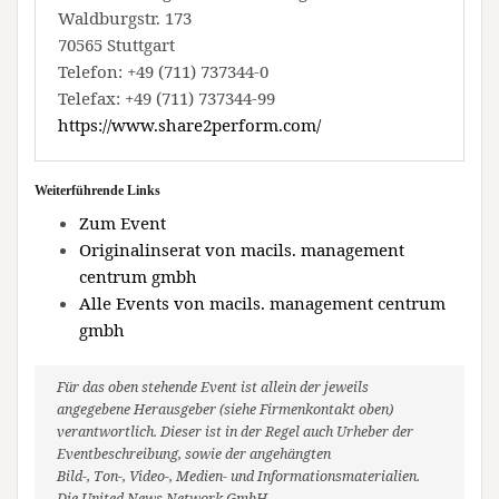
Waldburgstr. 173
70565 Stuttgart
Telefon: +49 (711) 737344-0
Telefax: +49 (711) 737344-99
https://www.share2perform.com/
Weiterführende Links
Zum Event
Originalinserat von macils. management
centrum gmbh
Alle Events von macils. management centrum
gmbh
Für das oben stehende Event ist allein der jeweils
angegebene Herausgeber (siehe Firmenkontakt oben)
verantwortlich. Dieser ist in der Regel auch Urheber der
Eventbeschreibung, sowie der angehängten
Bild-, Ton-, Video-, Medien- und Informationsmaterialien.
Die United News Network GmbH