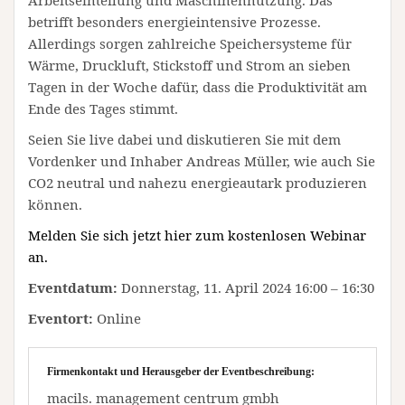
Arbeitseinteilung und Maschinennutzung. Das
betrifft besonders energieintensive Prozesse.
Allerdings sorgen zahlreiche Speichersysteme für
Wärme, Druckluft, Stickstoff und Strom an sieben
Tagen in der Woche dafür, dass die Produktivität am
Ende des Tages stimmt.
Seien Sie live dabei und diskutieren Sie mit dem
Vordenker und Inhaber Andreas Müller, wie auch Sie
CO2 neutral und nahezu energieautark produzieren
können.
Melden Sie sich jetzt hier zum kostenlosen Webinar
an.
Eventdatum:
Donnerstag, 11. April 2024 16:00 – 16:30
Eventort:
Online
Firmenkontakt und Herausgeber der Eventbeschreibung:
macils. management centrum gmbh