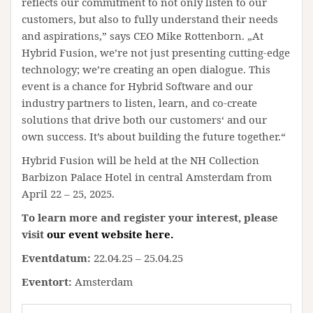
reflects our commitment to not only listen to our
customers, but also to fully understand their needs
and aspirations,” says CEO Mike Rottenborn. „At
Hybrid Fusion, we’re not just presenting cutting-edge
technology; we’re creating an open dialogue. This
event is a chance for Hybrid Software and our
industry partners to listen, learn, and co-create
solutions that drive both our customers‘ and our
own success. It’s about building the future together.“
Hybrid Fusion will be held at the NH Collection
Barbizon Palace Hotel in central Amsterdam from
April 22 – 25, 2025.
To learn more and register your interest, please
visit
our event website here.
Eventdatum:
22.04.25 – 25.04.25
Eventort:
Amsterdam