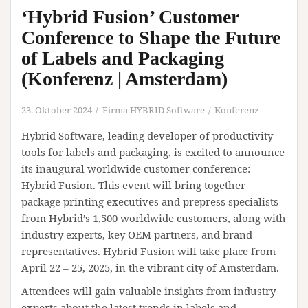
‘Hybrid Fusion’ Customer
Conference to Shape the Future
of Labels and Packaging
(Konferenz | Amsterdam)
23. Oktober 2024
Firma HYBRID Software
Konferenz
Hybrid Software, leading developer of productivity
tools for labels and packaging, is excited to announce
its inaugural worldwide customer conference:
Hybrid Fusion. This event will bring together
package printing executives and prepress specialists
from Hybrid’s 1,500 worldwide customers, along with
industry experts, key OEM partners, and brand
representatives. Hybrid Fusion will take place from
April 22 – 25, 2025, in the vibrant city of Amsterdam.
Attendees will gain valuable insights from industry
experts about the latest trends in labels and