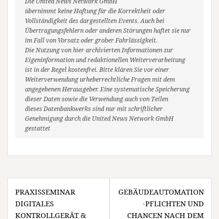
Die United News Network GmbH
übernimmt keine Haftung für die Korrektheit oder
Vollständigkeit des dargestellten Events. Auch bei
Übertragungsfehlern oder anderen Störungen haftet sie nur
im Fall von Vorsatz oder grober Fahrlässigkeit.
Die Nutzung von hier archivierten Informationen zur
Eigeninformation und redaktionellen Weiterverarbeitung
ist in der Regel kostenfrei. Bitte klären Sie vor einer
Weiterverwendung urheberrechtliche Fragen mit dem
angegebenen Herausgeber. Eine systematische Speicherung
dieser Daten sowie die Verwendung auch von Teilen
dieses Datenbankwerks sind nur mit schriftlicher
Genehmigung durch die United News Network GmbH
gestattet
Beitragsnavigation
PRAXISSEMINAR
GEBÄUDEAUTOMATION
DIGITALES
-PFLICHTEN UND
KONTROLLGERÄT &
CHANCEN NACH DEM