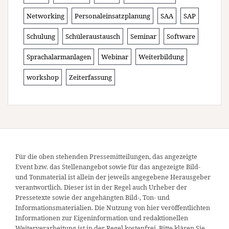
Networking
Personaleinsatzplanung
SAA
SAP
Schulung
Schüleraustausch
Seminar
Software
Sprachalarmanlagen
Webinar
Weiterbildung
workshop
Zeiterfassung
Für die oben stehenden Pressemitteilungen, das angezeigte
Event bzw. das Stellenangebot sowie für das angezeigte Bild-
und Tonmaterial ist allein der jeweils angegebene Herausgeber
verantwortlich. Dieser ist in der Regel auch Urheber der
Pressetexte sowie der angehängten Bild-, Ton- und
Informationsmaterialien. Die Nutzung von hier veröffentlichten
Informationen zur Eigeninformation und redaktionellen
Weiterverarbeitung ist in der Regel kostenfrei. Bitte klären Sie