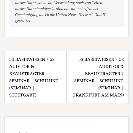
dieser Daten sowie die Verwendung auch von Teilen
dieses Datenbankwerks sind nur mit schriftlicher
Genehmigung durch die United News Network GmbH
gestattet
Beitragsnavigation
5S BASISWISSEN + 5S
5S BASISWISSEN + 5S
AUDITOR &
AUDITOR &
BEAUFTRAGTER |
BEAUFTRAGTER |
SEMINAR | SCHULUNG
SEMINAR | SCHULUNG
(SEMINAR |
(SEMINAR |
STUTTGART)
FRANKFURT AM MAIN)
Suchen