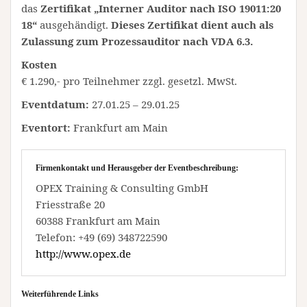
das
Zertifikat „Interner Auditor nach ISO 19011:20
18“
ausgehändigt.
Dieses Zertifikat dient auch als
Zulassung zum Prozessauditor nach VDA 6.3.
Kosten
€ 1.290,- pro Teilnehmer zzgl. gesetzl. MwSt.
Eventdatum:
27.01.25 – 29.01.25
Eventort:
Frankfurt am Main
Firmenkontakt und Herausgeber der Eventbeschreibung:
OPEX Training & Consulting GmbH
Friesstraße 20
60388 Frankfurt am Main
Telefon: +49 (69) 348722590
http://www.opex.de
Weiterführende Links