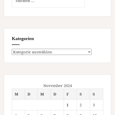
nach:
Kategorien
Kategorien
November 2024
M
D
M
D
F
S
S
1
2
3