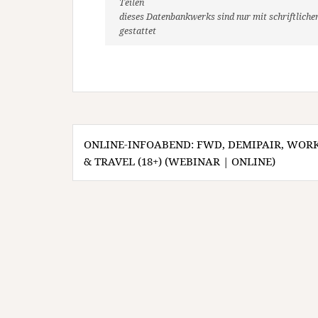
Teilen
dieses Datenbankwerks sind nur mit schriftlic
gestattet
Beitragsnavigation
ONLINE-INFOABEND: FWD, DEMIPAIR, WOR
& TRAVEL (18+) (WEBINAR | ONLINE)