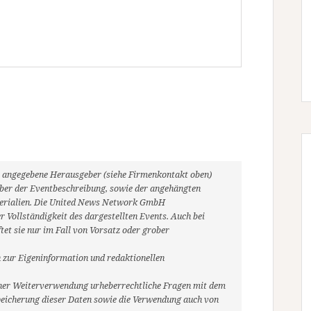
ils angegebene Herausgeber (siehe Firmenkontakt oben)
heber der Eventbeschreibung, sowie der angehängten
aterialien. Die United News Network GmbH
 Vollständigkeit des dargestellten Events. Auch bei
et sie nur im Fall von Vorsatz oder grober
 zur Eigeninformation und redaktionellen
r einer Weiterverwendung urheberrechtliche Fragen mit dem
eicherung dieser Daten sowie die Verwendung auch von