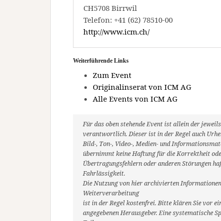
CH5708 Birrwil
Telefon: +41 (62) 78510-00
http://www.icm.ch/
Weiterführende Links
Zum Event
Originalinserat von ICM AG
Alle Events von ICM AG
Für das oben stehende Event ist allein der jewe
verantwortlich. Dieser ist in der Regel auch Ur
Bild-, Ton-, Video-, Medien- und Informationsm
übernimmt keine Haftung für die Korrektheit oder
Übertragungsfehlern oder anderen Störungen haft
Fahrlässigkeit.
Die Nutzung von hier archivierten Informationen
Weiterverarbeitung
ist in der Regel kostenfrei. Bitte klären Sie vo
angegebenen Herausgeber. Eine systematische Sp