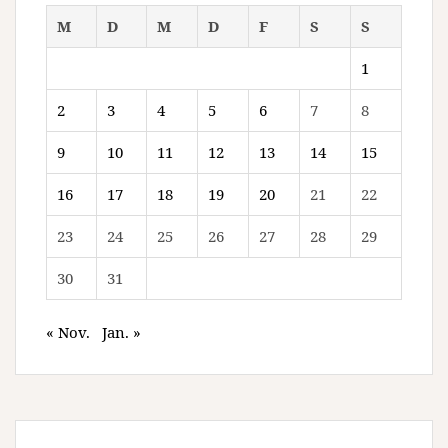
M
D
M
D
F
S
S
1
2
3
4
5
6
7
8
9
10
11
12
13
14
15
16
17
18
19
20
21
22
23
24
25
26
27
28
29
30
31
« Nov.
Jan. »