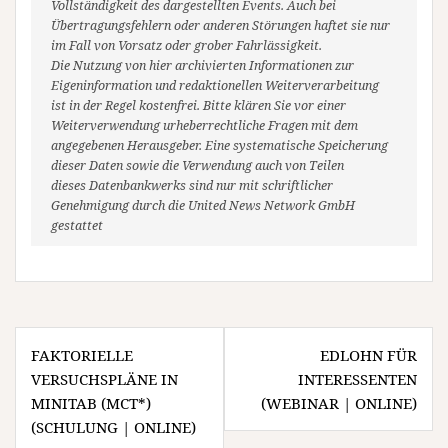
Vollständigkeit des dargestellten Events. Auch bei
Übertragungsfehlern oder anderen Störungen haftet sie nur
im Fall von Vorsatz oder grober Fahrlässigkeit.
Die Nutzung von hier archivierten Informationen zur
Eigeninformation und redaktionellen Weiterverarbeitung
ist in der Regel kostenfrei. Bitte klären Sie vor einer
Weiterverwendung urheberrechtliche Fragen mit dem
angegebenen Herausgeber. Eine systematische Speicherung
dieser Daten sowie die Verwendung auch von Teilen
dieses Datenbankwerks sind nur mit schriftlicher
Genehmigung durch die United News Network GmbH
gestattet
Beitragsnavigation
FAKTORIELLE
EDLOHN FÜR
VERSUCHSPLÄNE IN
INTERESSENTEN
MINITAB (MCT*)
(WEBINAR | ONLINE)
(SCHULUNG | ONLINE)