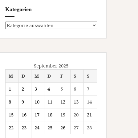
Kategorien
Kategorien
September 2025
M
D
M
D
F
S
S
1
2
3
4
5
6
7
8
9
10
11
12
13
14
15
16
17
18
19
20
21
22
23
24
25
26
27
28