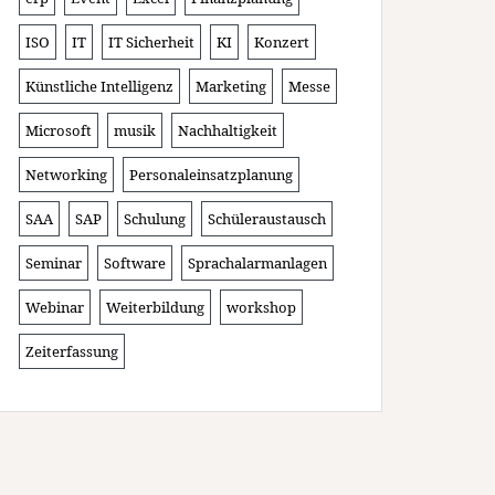
ISO
IT
IT Sicherheit
KI
Konzert
Künstliche Intelligenz
Marketing
Messe
Microsoft
musik
Nachhaltigkeit
Networking
Personaleinsatzplanung
SAA
SAP
Schulung
Schüleraustausch
Seminar
Software
Sprachalarmanlagen
Webinar
Weiterbildung
workshop
Zeiterfassung