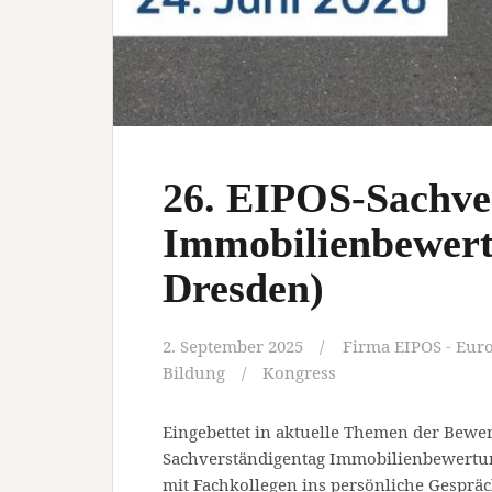
26. EIPOS-Sachve
Immobilienbewert
Dresden)
2. September 2025
Firma EIPOS - Euro
Bildung
Kongress
Eingebettet in aktuelle Themen der Bewer
Sachverständigentag Immobilienbewertung
mit Fachkollegen ins persönliche Gespr