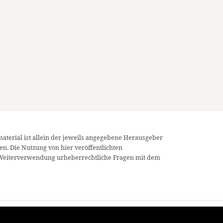
material ist allein der jeweils angegebene Herausgeber
en. Die Nutzung von hier veröffentlichten
ner Weiterverwendung urheberrechtliche Fragen mit dem