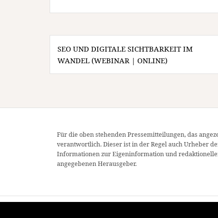
Beitragsnavigation
SEO UND DIGITALE SICHTBARKEIT IM
WANDEL (WEBINAR | ONLINE)
Für die oben stehenden Pressemitteilungen, das angeze
verantwortlich. Dieser ist in der Regel auch Urheber d
Informationen zur Eigeninformation und redaktionellen
angegebenen Herausgeber.