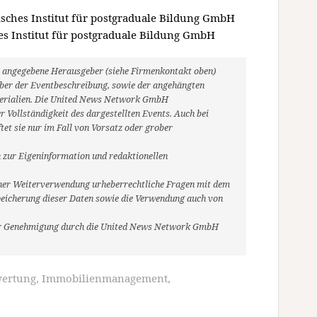
isches Institut für postgraduale Bildung GmbH
es Institut für postgraduale Bildung GmbH
ils angegebene Herausgeber (siehe Firmenkontakt oben)
heber der Eventbeschreibung, sowie der angehängten
aterialien. Die United News Network GmbH
 Vollständigkeit des dargestellten Events. Auch bei
et sie nur im Fall von Vorsatz oder grober
 zur Eigeninformation und redaktionellen
r einer Weiterverwendung urheberrechtliche Fragen mit dem
eicherung dieser Daten sowie die Verwendung auch von
her Genehmigung durch die United News Network GmbH
ertung
,
Immobilienmanagement
,