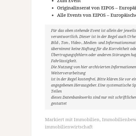
Zum Event
Originalinserat von EIPOS – Europä
Alle Events von EIPOS – Europäisch
Für das oben stehende Event ist allein der jewe
verantwortlich. Dieser ist in der Regel auch Ur
Bild-, Ton-, Video-, Medien- und Informationsm
übernimmt keine Haftung für die Korrektheit oder
Übertragungsfehlern oder anderen Störungen haft
Fahrlässigkeit.
Die Nutzung von hier archivierten Informationen
Weiterverarbeitung
ist in der Regel kostenfrei. Bitte klären Sie vo
angegebenen Herausgeber. Eine systematische Sp
Teilen
dieses Datenbankwerks sind nur mit schriftlic
gestattet
Markiert mit
Immobilien
,
Immobilienbew
immobilienwirtschaft