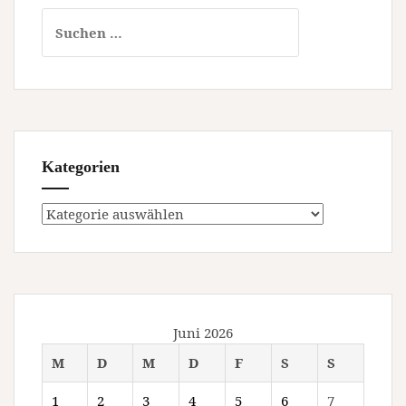
Suchen
nach:
Kategorien
Kategorien
Juni 2026
M
D
M
D
F
S
S
1
2
3
4
5
6
7