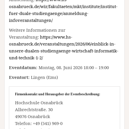
osnabrueck.de/wir/fakultaeten/mkt/institute/institut-
fuer-duale-studiengaenge/anmeldung-
infoveranstaltungen/
Weitere Informationen zur
Veranstaltung:
https://www.hs-
osnabrueck.de/veranstaltungen/2026/06/einblick-in-
unsere-dualen-studiengaenge-wirtschaft-informatik-
und-technik-1-2/
Eventdatum:
Montag, 08. Juni 2026 18:00 – 19:00
Eventort:
Lingen (Ems)
Firmenkontakt und Herausgeber der Eventbeschreibung:
Hochschule Osnabrück
Albrechtstraße. 30
49076 Osnabrück
Telefon: +49 (541) 969-0