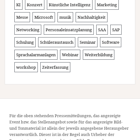
KI
Konzert
Künstliche Intelligenz
Marketing
Messe
Microsoft
musik
Nachhaltigkeit
Networking
Personaleinsatzplanung
SAA
SAP
Schulung
Schüleraustausch
Seminar
Software
Sprachalarmanlagen
Webinar
Weiterbildung
workshop
Zeiterfassung
Für die oben stehenden Pressemitteilungen, das angezeigte
Event bzw. das Stellenangebot sowie für das angezeigte Bild-
und Tonmaterial ist allein der jeweils angegebene Herausgeber
verantwortlich. Dieser ist in der Regel auch Urheber der