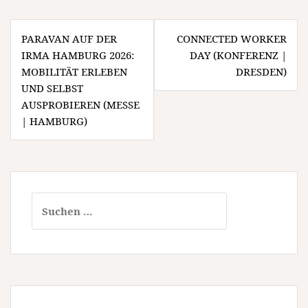
Beitragsnavigation
PARAVAN AUF DER
CONNECTED WORKER
IRMA HAMBURG 2026:
DAY (KONFERENZ |
MOBILITÄT ERLEBEN
DRESDEN)
UND SELBST
AUSPROBIEREN (MESSE
| HAMBURG)
Suchen
nach: