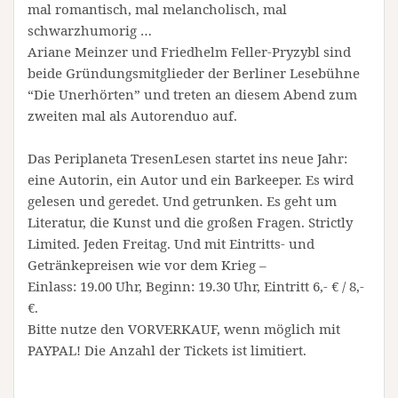
mal romantisch, mal melancholisch, mal
schwarzhumorig …
Ariane Meinzer und Friedhelm Feller-Pryzybl sind
beide Gründungsmitglieder der Berliner Lesebühne
“Die Unerhörten” und treten an diesem Abend zum
zweiten mal als Autorenduo auf.
Das Periplaneta TresenLesen startet ins neue Jahr:
eine Autorin, ein Autor und ein Barkeeper. Es wird
gelesen und geredet. Und getrunken. Es geht um
Literatur, die Kunst und die großen Fragen. Strictly
Limited. Jeden Freitag. Und mit Eintritts- und
Getränkepreisen wie vor dem Krieg –
Einlass: 19.00 Uhr, Beginn: 19.30 Uhr, Eintritt 6,- € / 8,-
€.
Bitte nutze den VORVERKAUF, wenn möglich mit
PAYPAL! Die Anzahl der Tickets ist limitiert.