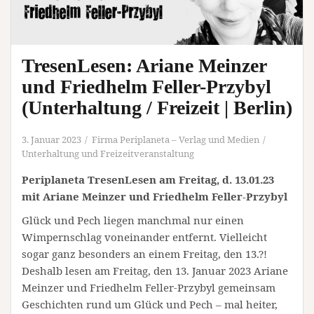
TresenLesen: Ariane Meinzer
und Friedhelm Feller-Przybyl
(Unterhaltung / Freizeit | Berlin)
3. Januar 2023
Firma Periplaneta – Verlag und Medien
Unterhaltung und Freizeitveranstaltung
Periplaneta TresenLesen am Freitag, d. 13.01.23
mit Ariane Meinzer und Friedhelm Feller-Przybyl
Glück und Pech liegen manchmal nur einen
Wimpernschlag voneinander entfernt. Vielleicht
sogar ganz besonders an einem Freitag, den 13.?!
Deshalb lesen am Freitag, den 13. Januar 2023 Ariane
Meinzer und Friedhelm Feller-Przybyl gemeinsam
Geschichten rund um Glück und Pech – mal heiter,