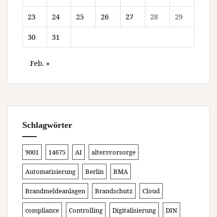
23
24
25
26
27
28
29
30
31
Feb. »
Schlagwörter
9001
14675
AI
altersvorsorge
Automatisierung
Berlin
BMA
Brandmeldeanlagen
Brandschutz
Cloud
compliance
Controlling
Digitalisierung
DIN