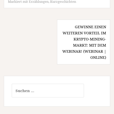
Markiert mit
Erzählungen
,
Kurzgeschichten
Beitragsnavigation
GEWINNE EINEN
WEITEREN VORTEIL IM
KRYPTO-MINING-
MARKT: MIT DEM
WEBINAR! (WEBINAR |
ONLINE)
Suchen
nach: