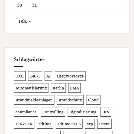
30
31
Feb. »
Schlagwörter
9001
14675
AI
altersvorsorge
Automatisierung
Berlin
BMA
Brandmeldeanlagen
Brandschutz
Cloud
compliance
Controlling
Digitalisierung
DIN
DINZLER
edtime
edtime PLUS
erp
Event