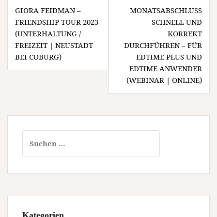
Beitragsnavigation
GIORA FEIDMAN –
MONATSABSCHLUSS
FRIENDSHIP TOUR 2023
SCHNELL UND
(UNTERHALTUNG /
KORREKT
FREIZEIT | NEUSTADT
DURCHFÜHREN – FÜR
BEI COBURG)
EDTIME PLUS UND
EDTIME ANWENDER
(WEBINAR | ONLINE)
Suchen
nach:
Kategorien