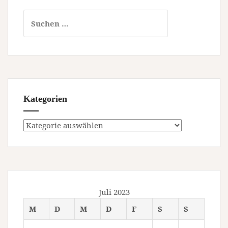
Suchen
nach:
Kategorien
Kategorien
Juli 2023
M
D
M
D
F
S
S