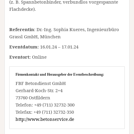
(z. B. Spannbetonbinder, verbundlos vorgespannte
Flachdecke).
Referentin
: Dr.-Ing. Sophia Kueres, Ingenieurbüro
Grassl GmbH, München
Eventdatum:
16.01.24 – 17.01.24
Eventort:
Online
Firmenkontakt und Herausgeber der Eventbeschreibung:
FBF Betondienst GmbH
Gerhard-Koch-Str. 2+4
73760 Ostfildern
Telefon: +49 (711) 32732-300
Telefax: +49 (711) 32732-350
http://www.betonservice.de