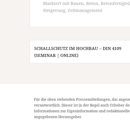
Markiert mit
Bauen
,
Beton
,
Betonfertigtei
Steigerung
,
Zeitmanagement
Beitragsnavigation
SCHALLSCHUTZ IM HOCHBAU – DIN 4109
(SEMINAR | ONLINE)
Für die oben stehenden Pressemitteilungen, das angeze
verantwortlich. Dieser ist in der Regel auch Urheber d
Informationen zur Eigeninformation und redaktionellen
angegebenen Herausgeber.