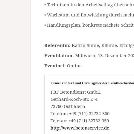
• Techniken in den Arbeitsalltag überne
• Wachstum und Entwicklung durch mehr 
• Handlungsplan, konkrete nächste Schri
Referentin:
Katrin Suhle, KSuhle. Erfolgs
Eventdatum:
Mittwoch, 13. Dezember 2023
Eventort:
Online
Firmenkontakt und Herausgeber der Eventbeschreibu
FBF Betondienst GmbH
Gerhard-Koch-Str. 2+4
73760 Ostfildern
Telefon: +49 (711) 32732-300
Telefax: +49 (711) 32732-350
http://www.betonservice.de