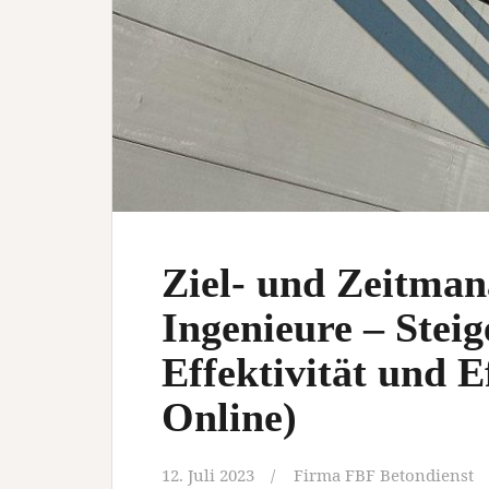
Ziel- und Zeitma
Ingenieure – Stei
Effektivität und E
Online)
12. Juli 2023
Firma FBF Betondienst