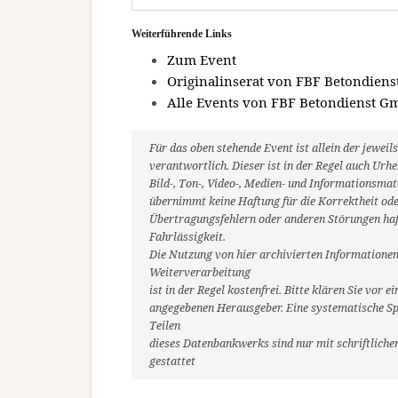
Weiterführende Links
Zum Event
Originalinserat von FBF Betondien
Alle Events von FBF Betondienst 
Für das oben stehende Event ist allein der jewe
verantwortlich. Dieser ist in der Regel auch Ur
Bild-, Ton-, Video-, Medien- und Informationsm
übernimmt keine Haftung für die Korrektheit oder
Übertragungsfehlern oder anderen Störungen haft
Fahrlässigkeit.
Die Nutzung von hier archivierten Informationen
Weiterverarbeitung
ist in der Regel kostenfrei. Bitte klären Sie vo
angegebenen Herausgeber. Eine systematische Sp
Teilen
dieses Datenbankwerks sind nur mit schriftlic
gestattet