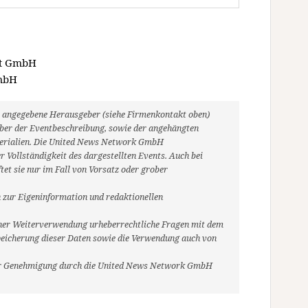
st GmbH
GmbH
ils angegebene Herausgeber (siehe Firmenkontakt oben)
heber der Eventbeschreibung, sowie der angehängten
aterialien. Die United News Network GmbH
 Vollständigkeit des dargestellten Events. Auch bei
et sie nur im Fall von Vorsatz oder grober
 zur Eigeninformation und redaktionellen
r einer Weiterverwendung urheberrechtliche Fragen mit dem
eicherung dieser Daten sowie die Verwendung auch von
her Genehmigung durch die United News Network GmbH