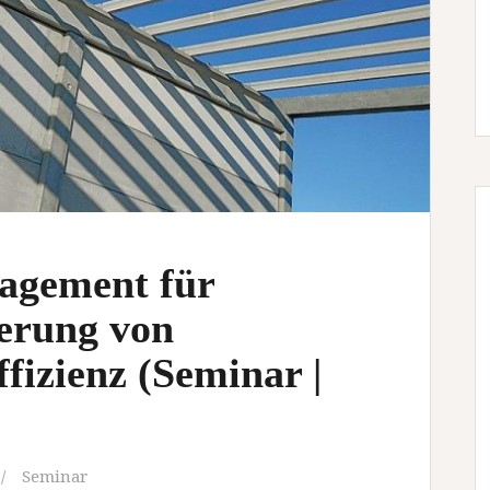
nagement für
gerung von
ffizienz (Seminar |
Seminar