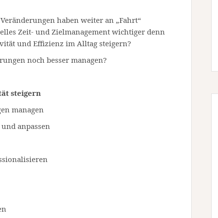
Veränderungen haben weiter an „Fahrt“
elles Zeit- und Zielmanagement wichtiger denn
vität und Effizienz im Alltag steigern?
derungen noch besser managen?
tät steigern
ogen managen
en und anpassen
ssionalisieren
en