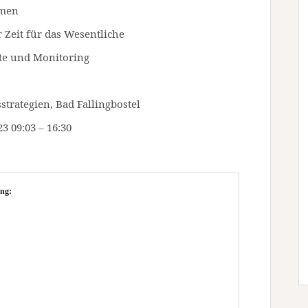
hmen
Zeit für das Wesentliche
tte und Monitoring
strategien, Bad Fallingbostel
 09:03 – 16:30
ng: