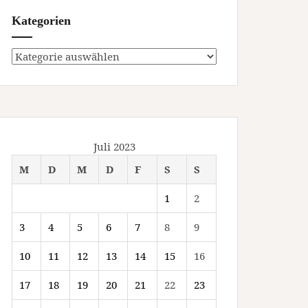
Kategorien
Kategorien
Juli 2023
M
D
M
D
F
S
S
1
2
3
4
5
6
7
8
9
10
11
12
13
14
15
16
17
18
19
20
21
22
23