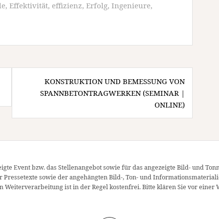
le
,
Effektivität
,
effizienz
,
Erfolg
,
Ingenieure
,
KONSTRUKTION UND BEMESSUNG VON
SPANNBETONTRAGWERKEN (SEMINAR |
ONLINE)
igte Event bzw. das Stellenangebot sowie für das angezeigte Bild- und Ton
er Pressetexte sowie der angehängten Bild-, Ton- und Informationsmateriali
 Weiterverarbeitung ist in der Regel kostenfrei. Bitte klären Sie vor ei