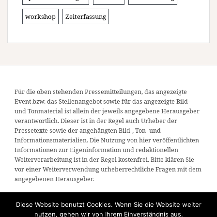
workshop
Zeiterfassung
Für die oben stehenden Pressemitteilungen, das angezeigte
Event bzw. das Stellenangebot sowie für das angezeigte Bild-
und Tonmaterial ist allein der jeweils angegebene Herausgeber
verantwortlich. Dieser ist in der Regel auch Urheber der
Pressetexte sowie der angehängten Bild-, Ton- und
Informationsmaterialien. Die Nutzung von hier veröffentlichten
Informationen zur Eigeninformation und redaktionellen
Weiterverarbeitung ist in der Regel kostenfrei. Bitte klären Sie
vor einer Weiterverwendung urheberrechtliche Fragen mit dem
angegebenen Herausgeber.
Diese Website benutzt Cookies. Wenn Sie die Website weiter
nutzen, gehen wir von Ihrem Einverständnis aus.