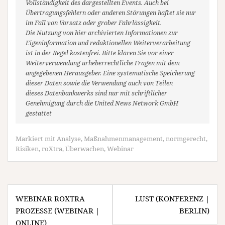
Vollständigkeit des dargestellten Events. Auch bei
Übertragungsfehlern oder anderen Störungen haftet sie nur
im Fall von Vorsatz oder grober Fahrlässigkeit.
Die Nutzung von hier archivierten Informationen zur
Eigeninformation und redaktionellen Weiterverarbeitung
ist in der Regel kostenfrei. Bitte klären Sie vor einer
Weiterverwendung urheberrechtliche Fragen mit dem
angegebenen Herausgeber. Eine systematische Speicherung
dieser Daten sowie die Verwendung auch von Teilen
dieses Datenbankwerks sind nur mit schriftlicher
Genehmigung durch die United News Network GmbH
gestattet
Markiert mit
Analyse
,
Maßnahmenmanagement
,
normgerecht
,
Risiken
,
roXtra
,
Überwachen
,
Webinar
Beitragsnavigation
WEBINAR ROXTRA
LUST (KONFERENZ |
PROZESSE (WEBINAR |
BERLIN)
ONLINE)