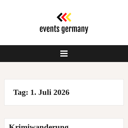
Springe
zum
Inhalt
Tag:
1. Juli 2026
Krimiwanderung