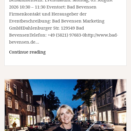
2026 10:30 – 11:30 Eventort: Bad Bevensen
Firmenkontakt und Herausgeber der
Eventbeschreibung: Bad Bevensen Marketing
GmbHDahlenburger Str. 129549 Bad
BevensenTelefon: +49 (5821) 97683-0http://www.bad-
bevensen.de…
Wassertreten
Continue reading
im
Kurpark
(Unterhaltung
/
Freizeit
|
Bad
Bevensen)