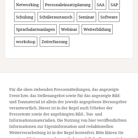
Networking
Personaleinsatzplanung
SAA
SAP
Schulung
Schüleraustausch
Seminar
Software
Sprachalarmanlagen
Webinar
Weiterbildung
workshop
Zeiterfassung
Für die oben stehenden Pressemitteilungen, das angezeigte
Event bzw. das Stellenangebot sowie für das angezeigte Bild-
und Tonmaterial ist allein der jeweils angegebene Herausgeber
verantwortlich. Dieser ist in der Regel auch Urheber der
Pressetexte sowie der angehängten Bild-, Ton- und
Informationsmaterialien. Die Nutzung von hier veröffentlichten
Informationen zur Eigeninformation und redaktionellen
Weiterverarbeitung ist in der Regel kostenfrei. Bitte klären Sie