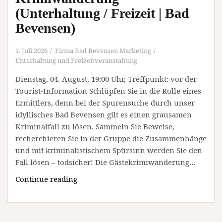
(Unterhaltung / Freizeit | Bad
Bevensen)
1. Juli 2026
Firma Bad Bevensen Marketing
Unterhaltung und Freizeitveranstaltung
Dienstag, 04. August, 19:00 Uhr, Treffpunkt: vor der
Tourist-Information Schlüpfen Sie in die Rolle eines
Ermittlers, denn bei der Spurensuche durch unser
idyllisches Bad Bevensen gilt es einen grausamen
Kriminalfall zu lösen. Sammeln Sie Beweise,
recherchieren Sie in der Gruppe die Zusammenhänge
und mit kriminalistischem Spürsinn werden Sie den
Fall lösen – todsicher! Die Gästekrimiwanderung…
Krimiwanderung
Continue reading
(Unterhaltung
/
Freizeit