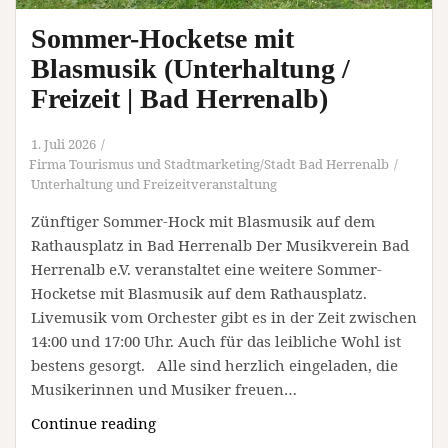
Herrenalb)
Sommer-Hocketse mit
Blasmusik (Unterhaltung /
Freizeit | Bad Herrenalb)
1. Juli 2026
Firma Tourismus und Stadtmarketing/Stadt Bad Herrenalb
Unterhaltung und Freizeitveranstaltung
Zünftiger Sommer-Hock mit Blasmusik auf dem
Rathausplatz in Bad Herrenalb Der Musikverein Bad
Herrenalb e.V. veranstaltet eine weitere Sommer-
Hocketse mit Blasmusik auf dem Rathausplatz.
Livemusik vom Orchester gibt es in der Zeit zwischen
14:00 und 17:00 Uhr. Auch für das leibliche Wohl ist
bestens gesorgt. Alle sind herzlich eingeladen, die
Musikerinnen und Musiker freuen…
Sommer-
Continue reading
Hocketse