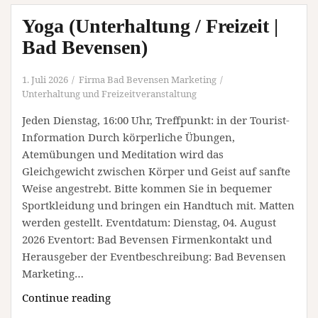
|
Yoga (Unterhaltung / Freizeit |
Bad
Bevensen)
Bad Bevensen)
1. Juli 2026
Firma Bad Bevensen Marketing
Unterhaltung und Freizeitveranstaltung
Jeden Dienstag, 16:00 Uhr, Treffpunkt: in der Tourist-
Information Durch körperliche Übungen,
Atemübungen und Meditation wird das
Gleichgewicht zwischen Körper und Geist auf sanfte
Weise angestrebt. Bitte kommen Sie in bequemer
Sportkleidung und bringen ein Handtuch mit. Matten
werden gestellt. Eventdatum: Dienstag, 04. August
2026 Eventort: Bad Bevensen Firmenkontakt und
Herausgeber der Eventbeschreibung: Bad Bevensen
Marketing…
Yoga
Continue reading
(Unterhaltung