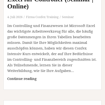
Online)
4. Juli 2026
Firma Confex Training
Seminar
Im Controlling und Finanzwesen ist Microsoft Excel
das wichtigste Arbeitswerkzeug für alle, die häufig
große Datenmengen in Ihren Tabellen bearbeiten
müssen. Damit Sie Ihre Möglichkeiten maximal
ausschöpfen können, haben wir diesen Confex
Intensiv-Kurs entwickelt, der auf Ihre Bedürfnisse
im Controlling- und Finanzbereich zugeschnitten ist.
Als Teilnehmende, lernen Sie in dieser
Weiterbildung, wie Sie Ihre Aufgaben…
Excel
Continue reading
für
Controller
(Seminar
|